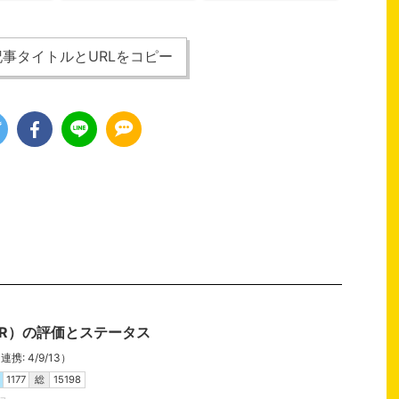
事タイトルとURLをコピー
ER）の評価とステータス
携: 4/9/13）
1177
総
15198