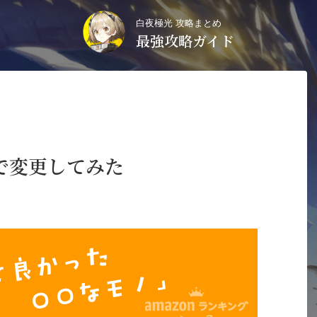
白夜極光 攻略まとめ
最強攻略ガイド
で変更してみた