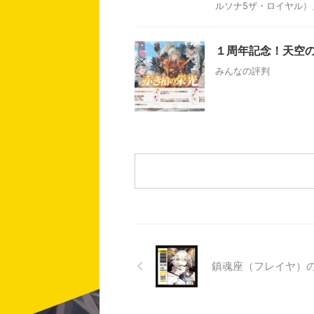
ルソナ5ザ・ロイヤル）」
１周年記念！天空
みんなの評判
鎮魂座（フレイヤ）