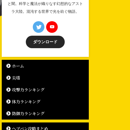
と闇。科学と魔法が織りなす幻想的なアスト
ラ大陸。混沌する世界で光を紡ぐ物語。
ダウンロード
ホーム
尖塔
攻撃力ランキング
体力ランキング
防御力ランキング
ヘブバン攻略まとめ