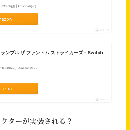
7 09:48時点 | Amazon調べ）
mazon
ポチップ
ランブル ザ ファントム ストライカーズ - Switch
17 09:49時点 | Amazon調べ）
mazon
ポチップ
ラクターが実装される？