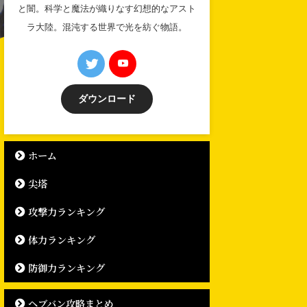
と闇。科学と魔法が織りなす幻想的なアスト
ラ大陸。混沌する世界で光を紡ぐ物語。
ダウンロード
ホーム
尖塔
攻撃力ランキング
体力ランキング
防御力ランキング
ヘブバン攻略まとめ