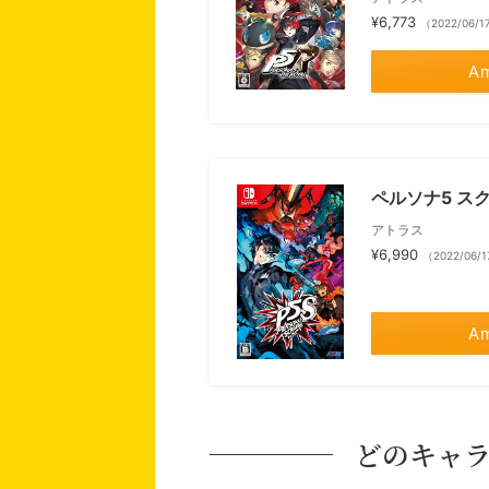
¥6,773
（2022/06/1
A
ペルソナ5 スク
アトラス
¥6,990
（2022/06/
A
どのキャ