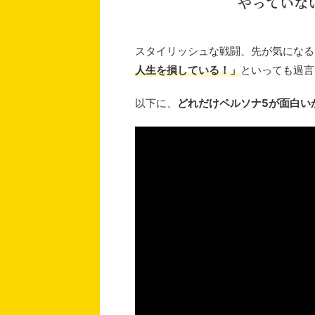
やっていな
スタイリッシュな戦闘、先が気になる
人生を損している！」
といっても過言
以下に、
どれだけペルソナ5が面白い