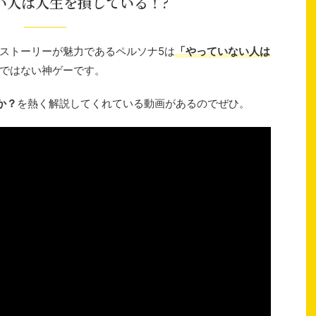
い人は人生を損している！?
ストーリーが魅力であるペルソナ5は
「やっていない人は
ではない神ゲーです。
か？
を熱く解説してくれている動画があるのでぜひ。