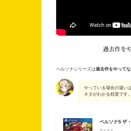
過去作を
ペルソナシリーズは
過去作をやってな
やっている場合の違い
ネタがわかる程度です
ペルソナ5 ザ・
アトラス