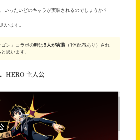
、いったいどのキャラが実装されるのでしょうか？
と思います。
ラゴン」コラボの時は
5人が実装
（1体配布あり）され
ると思います。
HERO 主人公