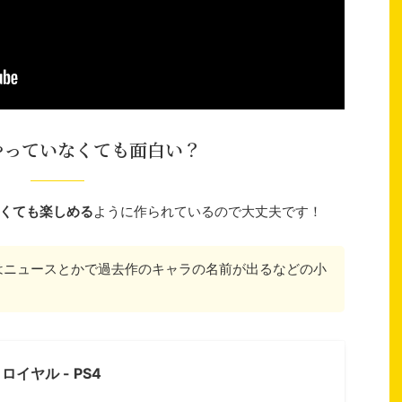
やっていなくても面白い？
くても楽しめる
ように作られているので大丈夫です！
はニュースとかで過去作のキャラの名前が出るなどの小
。
ロイヤル - PS4