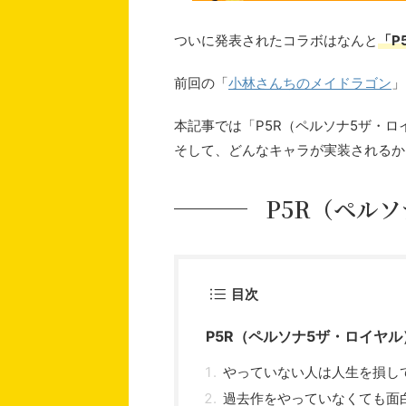
ついに発表されたコラボはなんと
「P
前回の「
小林さんちのメイドラゴン
」
本記事では「P5R（ペルソナ5ザ・
そして、どんなキャラが実装されるか
P5R（ペル
目次
P5R（ペルソナ5ザ・ロイヤ
やっていない人は人生を損し
過去作をやっていなくても面