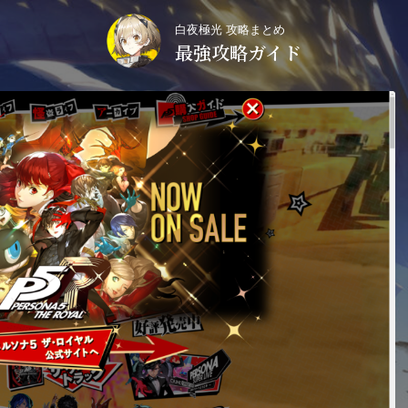
白夜極光 攻略まとめ
最強攻略ガイド