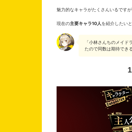
魅力的なキャラがたくさんいるですが
現在の
主要キャラ10人
を紹介したい
「小林さんちのメイド
たので同数は期待でき