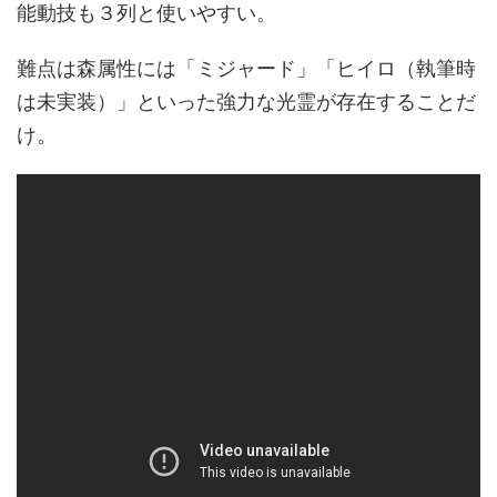
能動技も３列と使いやすい。
難点は森属性には「ミジャード」「ヒイロ（執筆時
は未実装）」といった強力な光霊が存在することだ
け。