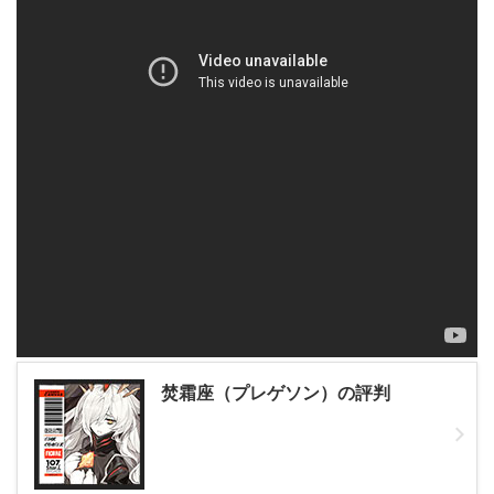
焚霜座（プレゲソン）の評判