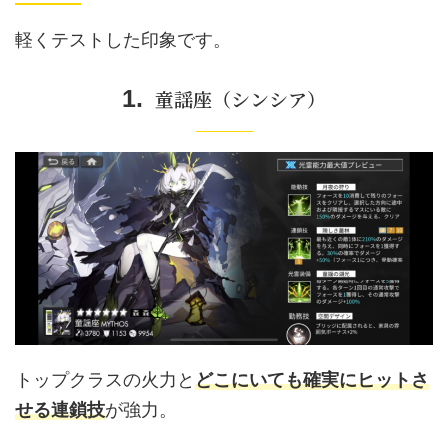
軽くテストした印象です。
童謡座（シンシア）
トップクラスの火力と
どこにいても確実にヒットさ
せる連鎖技
が強力。