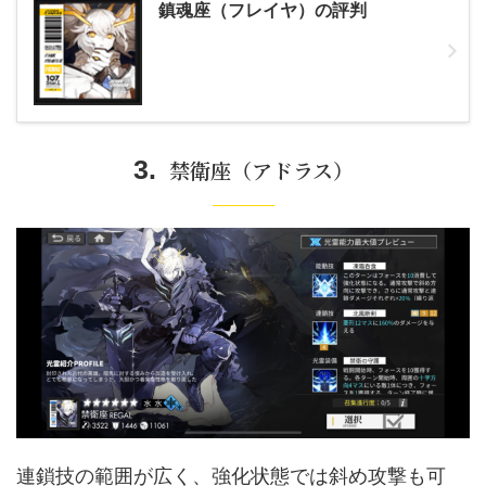
鎮魂座（フレイヤ）の評判
禁衛座
（アドラス）
連鎖技の範囲が広く、強化状態では斜め攻撃も可