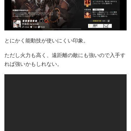
とにかく能動技が使いにくい印象。
ただし火力も高く、遠距離の敵にも強いので入手す
れば強いかもしれない。