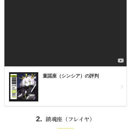
童謡座（シンシア）の評判
鎮魂座（フレイヤ）