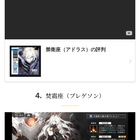
禁衛座（アドラス）の評判
焚霜座（プレゲソン）