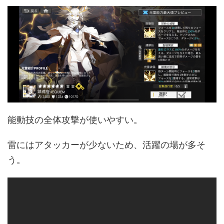
能動技の全体攻撃が使いやすい。
雷にはアタッカーが少ないため、活躍の場が多そ
う。