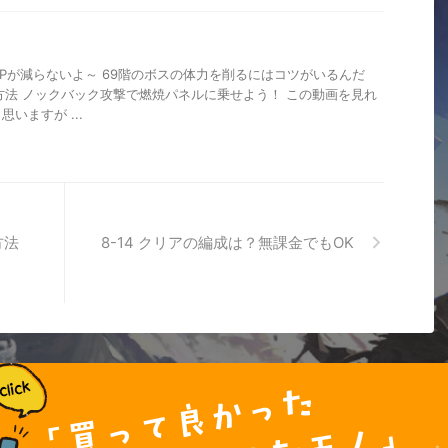
Pが減らないよ～ 69階のボスの体力を削るにはコツがいるんだ
方法 ノックバック攻撃で燃焼パネルに乗せよう！ この動画を見れ
いますが ...
方法
8-14 クリアの編成は？無課金でもOK