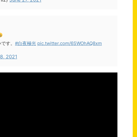
いです。
#白夜極光
pic.twitter.com/6SWOhAQ8xm
28, 2021