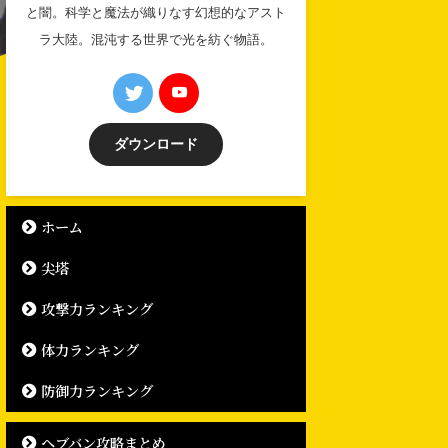
と闇。科学と魔法が織りなす幻想的なアスト
ラ大陸。混沌する世界で光を紡ぐ物語。
ダウンロード
ホーム
尖塔
攻撃力ランキング
体力ランキング
防御力ランキング
ヘブバン攻略まとめ