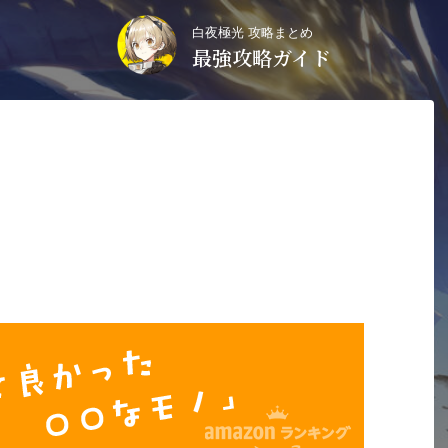
白夜極光 攻略まとめ
最強攻略ガイド