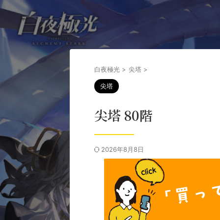
白夜極光
>
尖塔
>
尖塔
尖塔 80階
2026年8月8日