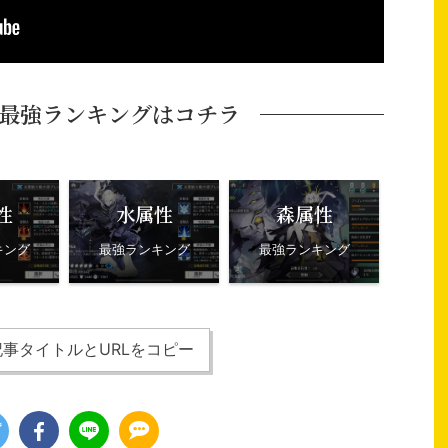
最強ランキングはコチラ
性
水属性
森属性
キング
最強ランキング
最強ランキング
事タイトルとURLをコピー