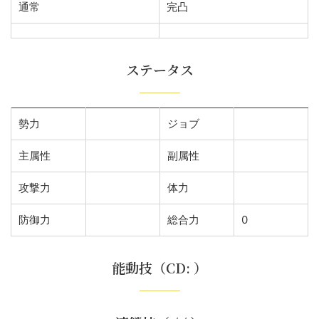
通常
完凸
ステータス
勢力
ジョブ
主属性
副属性
攻撃力
体力
防御力
総合力
0
能動技（CD: ）