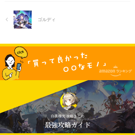
ゴルディ
白夜極光 攻略まとめ
最強攻略ガイド