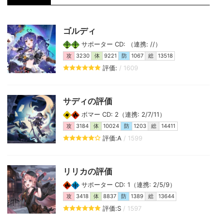
ゴルディ
サポーター CD: （連携: //）
攻
3230
体
9221
防
1067
総
13518
評価:
/ 1609
サディの評価
ボマー CD: 2（連携: 2/7/11）
攻
3184
体
10024
防
1203
総
14411
評価:A
/ 1599
リリカの評価
サポーター CD: 1（連携: 2/5/9）
攻
3418
体
8837
防
1389
総
13644
評価:S
/ 1597