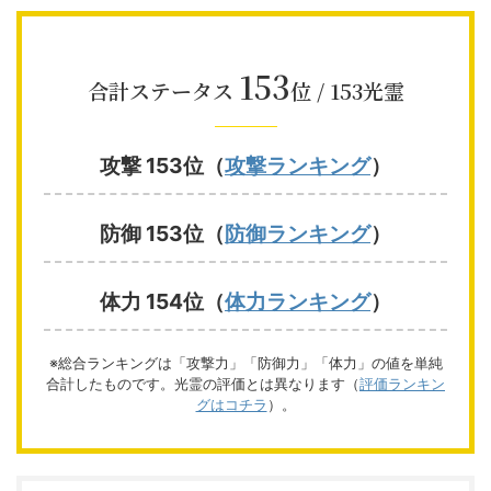
153
合計ステータス
位 / 153光霊
攻撃 153位（
攻撃ランキング
）
防御 153位（
防御ランキング
）
体力 154位（
体力ランキング
）
※総合ランキングは「攻撃力」「防御力」「体力」の値を単純
合計したものです。光霊の評価とは異なります（
評価ランキン
グはコチラ
）。