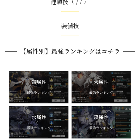
連鎖技（ / / ）
装備技
【属性別】最強ランキングはコチラ
雷属性
火属性
最強ランキング
最強ランキング
水属性
森属性
最強ランキング
最強ランキング