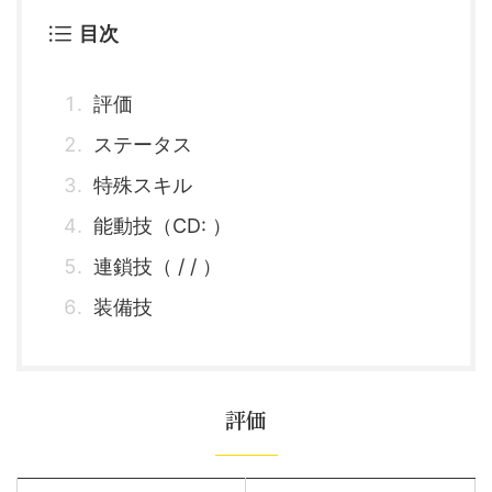
目次
評価
ステータス
特殊スキル
能動技（CD: ）
連鎖技（ / / ）
装備技
評価