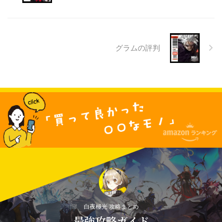
グラムの評判
白夜極光 攻略まとめ
最強攻略ガイド