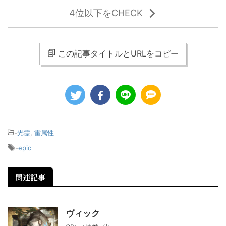
4位以下をCHECK
この記事タイトルとURLをコピー
-
光霊
,
雷属性
-
epic
関連記事
ヴィック