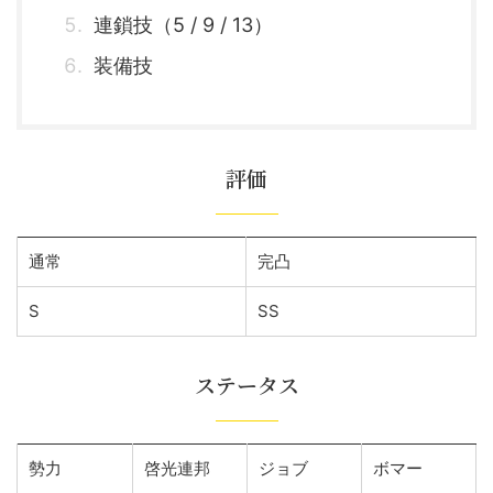
連鎖技（5 / 9 / 13）
装備技
評価
通常
完凸
S
SS
ステータス
勢力
啓光連邦
ジョブ
ボマー