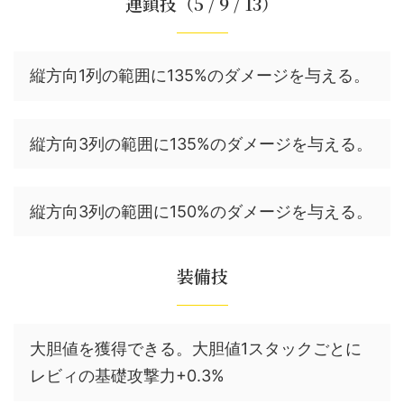
連鎖技（5 / 9 / 13）
縦方向1列の範囲に135%のダメージを与える。
縦方向3列の範囲に135%のダメージを与える。
縦方向3列の範囲に150%のダメージを与える。
装備技
大胆値を獲得できる。大胆値1スタックごとに
レビィの基礎攻撃力+0.3%