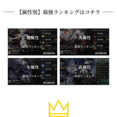
【属性別】最強ランキングはコチラ
雷属性
火属性
最強ランキング
最強ランキング
水属性
森属性
最強ランキング
最強ランキング