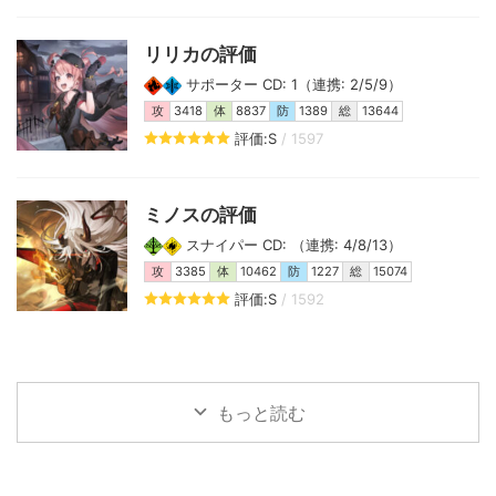
リリカの評価
サポーター CD: 1（連携: 2/5/9）
攻
3418
体
8837
防
1389
総
13644
評価:S
/ 1597
ミノスの評価
スナイパー CD: （連携: 4/8/13）
攻
3385
体
10462
防
1227
総
15074
評価:S
/ 1592
もっと読む