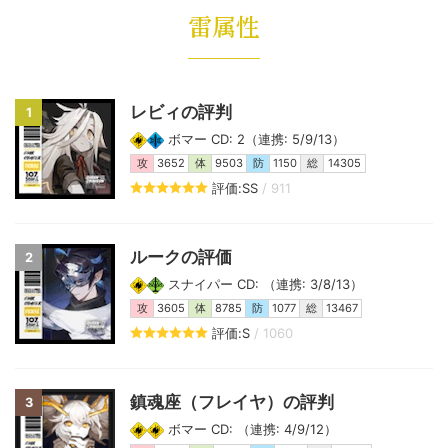
雷属性
レビィの評判
1
ボマー CD: 2（連携: 5/9/13）
攻
3652
体
9503
防
1150
総
14305
評価:SS
/ 911
ルークの評価
2
スナイパー CD: （連携: 3/8/13）
攻
3605
体
8785
防
1077
総
13467
評価:S
/ 1060
鎮魂座（フレイヤ）の評判
3
ボマー CD: （連携: 4/9/12）