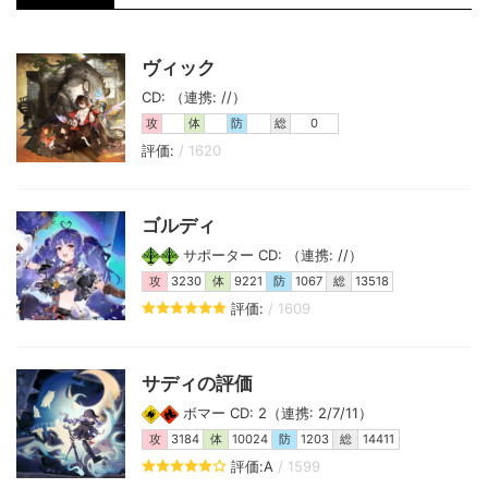
ヴィック
CD: （連携: //）
攻
体
防
総
0
評価:
/ 1620
ゴルディ
サポーター CD: （連携: //）
攻
3230
体
9221
防
1067
総
13518
評価:
/ 1609
サディの評価
ボマー CD: 2（連携: 2/7/11）
攻
3184
体
10024
防
1203
総
14411
評価:A
/ 1599