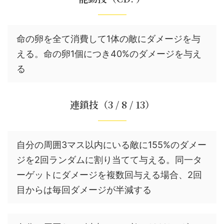
命の卵を全て消費して1体の敵にダメージを与
える。命の卵1個につき40%のダメージを与え
る
連鎖技（3 / 8 / 13）
自分の周囲3マス以内にいる敵に155%のダメー
ジを2回ランダムに割り当てて与える。同一タ
ーゲットにダメージを複数回与える場合、2回
目からは毎回ダメージが半減する