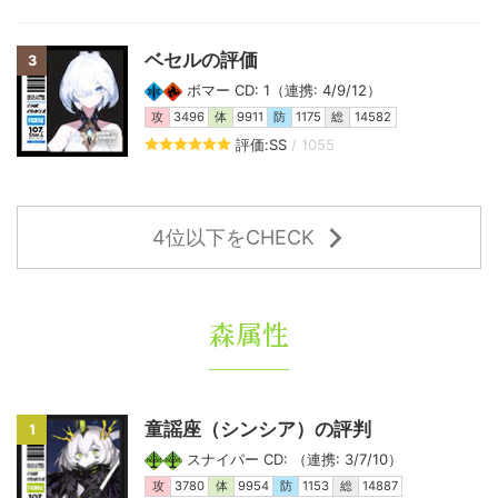
ベセルの評価
3
ボマー CD: 1（連携: 4/9/12）
攻
3496
体
9911
防
1175
総
14582
評価:SS
/ 1055
4位以下をCHECK
森属性
童謡座（シンシア）の評判
1
スナイパー CD: （連携: 3/7/10）
攻
3780
体
9954
防
1153
総
14887