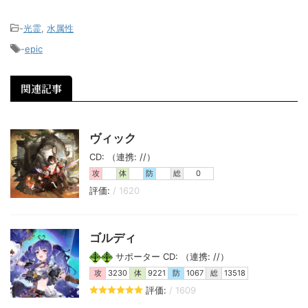
-
光霊
,
水属性
-
epic
関連記事
ヴィック
CD: （連携: //）
攻
体
防
総
0
評価:
/ 1620
ゴルディ
サポーター CD: （連携: //）
攻
3230
体
9221
防
1067
総
13518
評価:
/ 1609