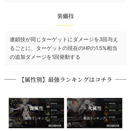
装備技
連鎖技が同じターゲットにダメージを3回与え
るごとに、ターゲットの現在のHPの1.5%相当
の追加ダメージを1回発動する
【属性別】最強ランキングはコチラ
雷属性
火属性
最強ランキング
最強ランキング