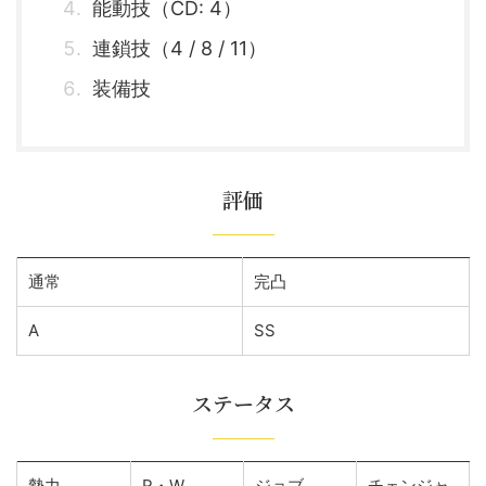
能動技（CD: 4）
連鎖技（4 / 8 / 11）
装備技
評価
通常
完凸
A
SS
ステータス
勢力
R・W
ジョブ
チェンジャ