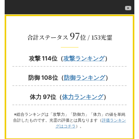
97
合計ステータス
位 / 153光霊
攻撃 114位（
攻撃ランキング
）
防御 108位（
防御ランキング
）
体力 97位（
体力ランキング
）
※総合ランキングは「攻撃力」「防御力」「体力」の値を単純
合計したものです。光霊の評価とは異なります（
評価ランキン
グはコチラ
）。