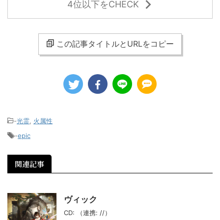
4位以下をCHECK
この記事タイトルとURLをコピー
-
光霊
,
火属性
-
epic
関連記事
ヴィック
CD: （連携: //）