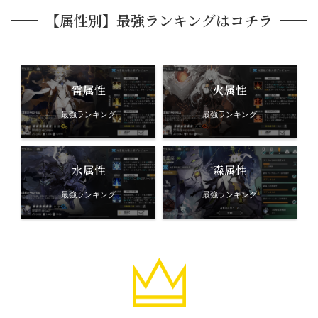
【属性別】最強ランキングはコチラ
雷属性
火属性
最強ランキング
最強ランキング
水属性
森属性
最強ランキング
最強ランキング