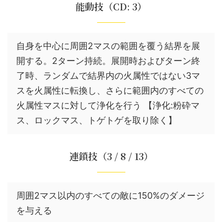
能動技（CD: 3）
自身を中心に周囲2マスの範囲を覆う結界を展
開する。2ターン持続。展開時およびターン終
了時、ランダムで結界内の火属性ではない3マ
スを火属性に転換し、さらに範囲内のすべての
火属性マスに対して浄化を行う 【浄化:粉砕マ
ス、ロックマス、トゲトゲを取り除く】
連鎖技（3 / 8 / 13）
周囲2マス以内のすべての敵に150%のダメージ
を与える