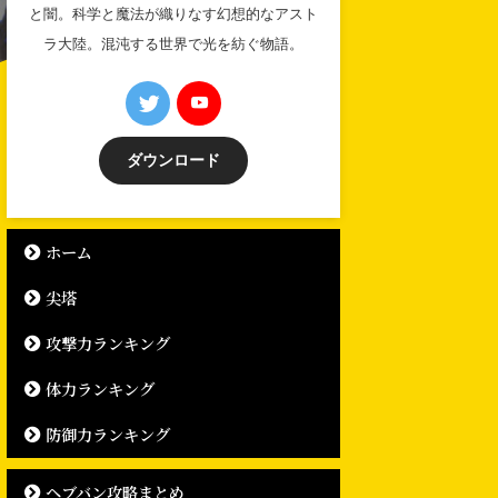
と闇。科学と魔法が織りなす幻想的なアスト
ラ大陸。混沌する世界で光を紡ぐ物語。
ダウンロード
ホーム
尖塔
攻撃力ランキング
体力ランキング
防御力ランキング
ヘブバン攻略まとめ