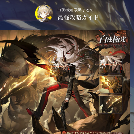
白夜極光 攻略まとめ
最強攻略ガイド