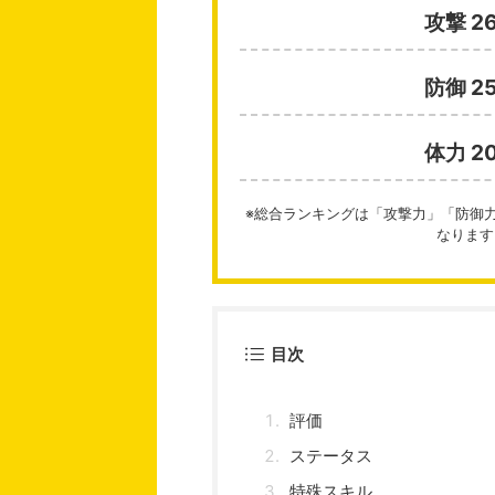
攻撃 2
防御 2
体力 2
※総合ランキングは「攻撃力」「防御
なります
目次
評価
ステータス
特殊スキル