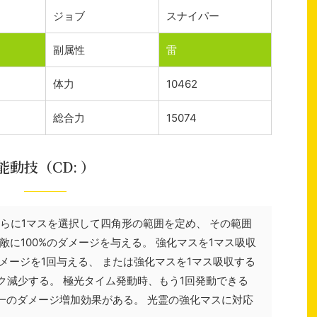
ジョブ
スナイパー
副属性
雷
体力
10462
総合力
15074
能動技（CD: ）
さらに1マスを選択して四角形の範囲を定め、 その範囲
に100%のダメージを与える。 強化マスを1マス吸収
ダメージを1回与える、 または強化マスを1マス吸収する
ク減少する。 極光タイム発動時、もう1回発動できる
同一のダメージ増加効果がある。 光霊の強化マスに対応