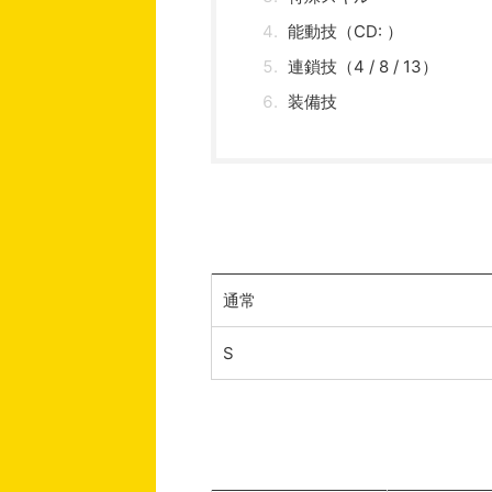
能動技（CD: ）
連鎖技（4 / 8 / 13）
装備技
通常
S