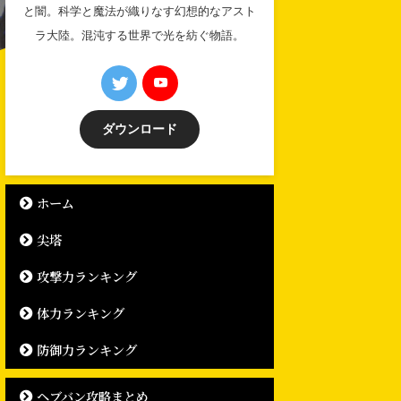
と闇。科学と魔法が織りなす幻想的なアスト
ラ大陸。混沌する世界で光を紡ぐ物語。
ダウンロード
ホーム
尖塔
攻撃力ランキング
体力ランキング
防御力ランキング
ヘブバン攻略まとめ