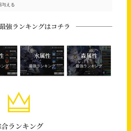
回与える
最強ランキングはコチラ
性
水属性
森属性
キング
最強ランキング
最強ランキング
総合ランキング