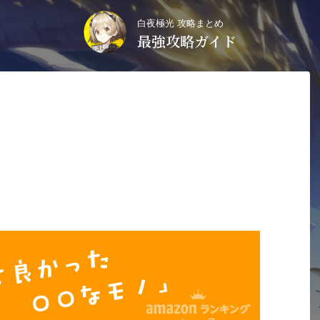
白夜極光 攻略まとめ
最強攻略ガイド