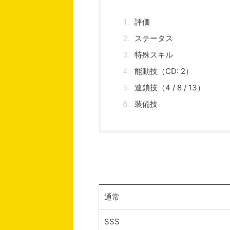
評価
ステータス
特殊スキル
能動技（CD: 2）
連鎖技（4 / 8 / 13）
装備技
通常
SSS