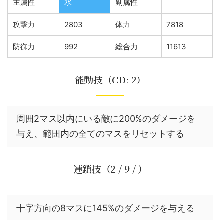
主属性
水
副属性
攻撃力
2803
体力
7818
防御力
992
総合力
11613
能動技（CD: 2）
周囲2マス以内にいる敵に200%のダメージを
与え、範囲内の全てのマスをリセットする
連鎖技（2 / 9 / ）
十字方向の8マスに145%のダメージを与える