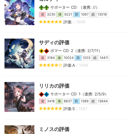
サポーター CD: （連携: //）
攻
3230
体
9221
防
1067
総
13518
評価:
/ 1609
サディの評価
ボマー CD: 2（連携: 2/7/11）
攻
3184
体
10024
防
1203
総
14411
評価:A
/ 1599
リリカの評価
サポーター CD: 1（連携: 2/5/9）
攻
3418
体
8837
防
1389
総
13644
評価:S
/ 1597
ミノスの評価