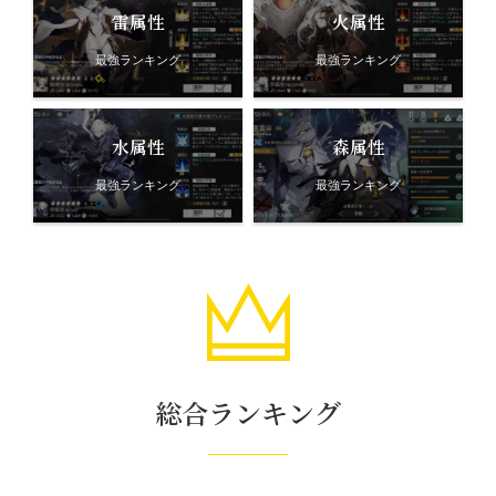
雷属性
火属性
最強ランキング
最強ランキング
水属性
森属性
最強ランキング
最強ランキング
総合ランキング