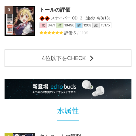
トールの評価
3
スナイパー CD: 3（連携: 4/8/13）
攻
3471
体
10496
防
1208
総
15175
評価:S
/ 1109
4位以下をCHECK
水属性