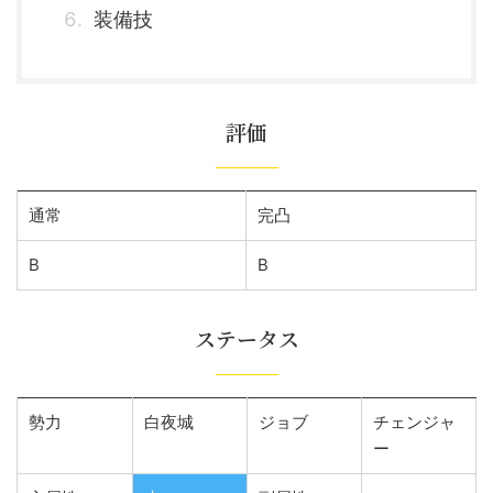
装備技
評価
通常
完凸
B
B
ステータス
勢力
白夜城
ジョブ
チェンジャ
ー