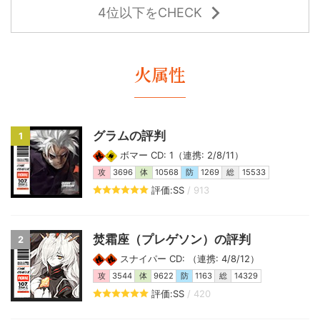
4位以下をCHECK
火属性
グラムの評判
1
ボマー CD: 1（連携: 2/8/11）
攻
3696
体
10568
防
1269
総
15533
評価:SS
/ 913
焚霜座（プレゲソン）の評判
2
スナイパー CD: （連携: 4/8/12）
攻
3544
体
9622
防
1163
総
14329
評価:SS
/ 420