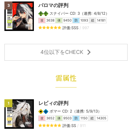
パロマの評判
3
スナイパー CD: 3（連携: 4/8/12）
攻
3638
体
9450
防
1093
総
14181
評価:SSS
/ 997
4位以下をCHECK
雷属性
レビィの評判
1
ボマー CD: 2（連携: 5/9/13）
攻
3652
体
9503
防
1150
総
14305
評価:SS
/ 911