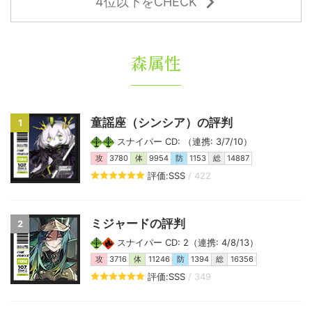
4位以下をCHECK
森属性
童謡座（シンシア）の評判
1
スナイパー CD: （連携: 3/7/10）
攻
3780
体
9954
防
1153
総
14887
評価:SSS
/ 422
ミジャードの評判
2
スナイパー CD: 2（連携: 4/8/13）
攻
3716
体
11246
防
1394
総
16356
評価:SSS
/ 349