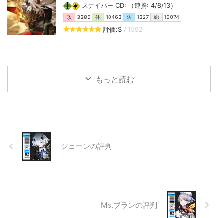
スナイパー CD: （連携: 4/8/13）
攻
3385
体
10462
防
1227
総
15074
評価:S
/ 1592
もっと読む
ジェーンの評判
Ms.ブランの評判