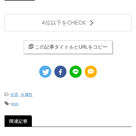
4位以下をCHECK
この記事タイトルとURLをコピー
-
光霊
,
水属性
-
epic
関連記事