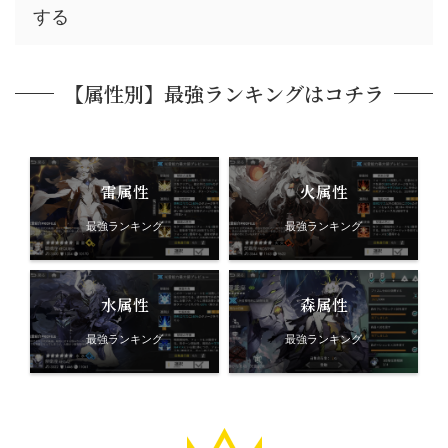
する
【属性別】最強ランキングはコチラ
雷属性
火属性
最強ランキング
最強ランキング
水属性
森属性
最強ランキング
最強ランキング