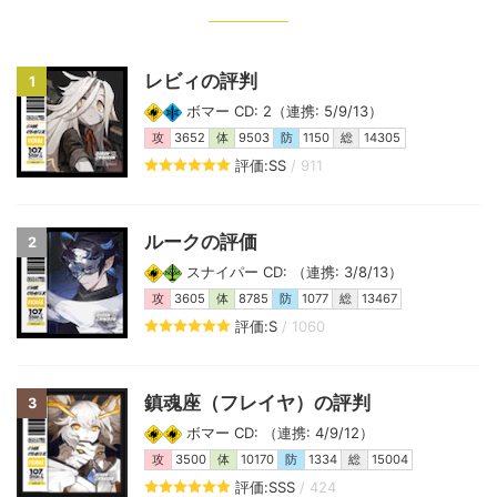
レビィの評判
1
ボマー CD: 2（連携: 5/9/13）
攻
3652
体
9503
防
1150
総
14305
評価:SS
/ 911
ルークの評価
2
スナイパー CD: （連携: 3/8/13）
攻
3605
体
8785
防
1077
総
13467
評価:S
/ 1060
鎮魂座（フレイヤ）の評判
3
ボマー CD: （連携: 4/9/12）
攻
3500
体
10170
防
1334
総
15004
評価:SSS
/ 424