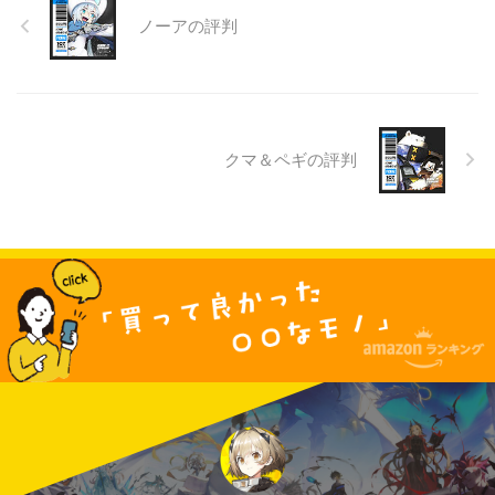
ノーアの評判
クマ＆ペギの評判