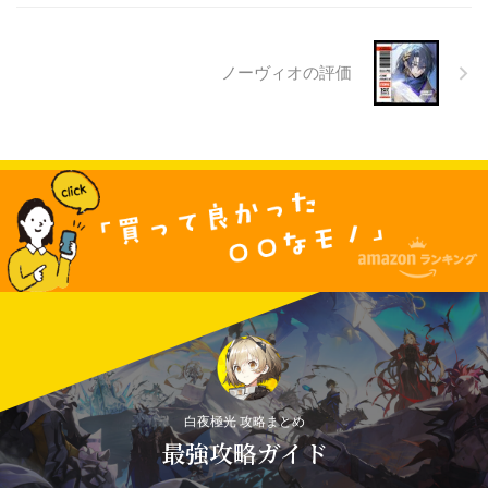
ノーヴィオの評価
白夜極光 攻略まとめ
最強攻略ガイド