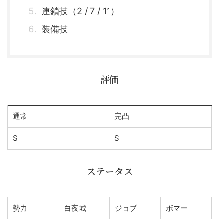
連鎖技（2 / 7 / 11）
装備技
評価
通常
完凸
S
S
ステータス
勢力
白夜城
ジョブ
ボマー