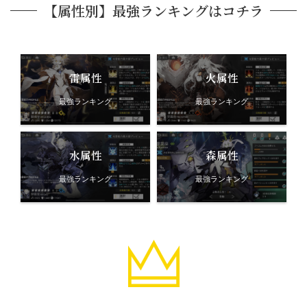
【属性別】最強ランキングはコチラ
雷属性
火属性
最強ランキング
最強ランキング
水属性
森属性
最強ランキング
最強ランキング