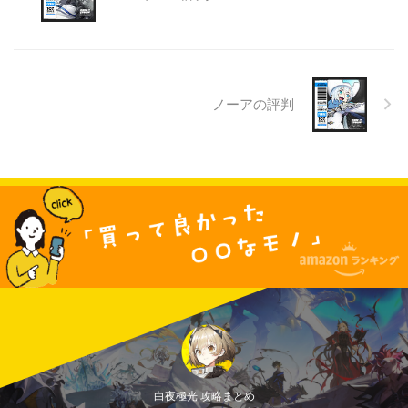
ノーアの評判
白夜極光 攻略まとめ