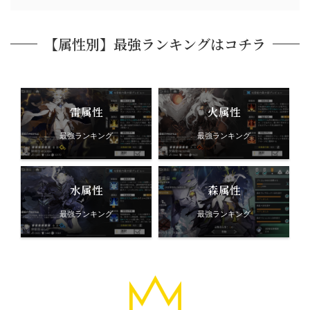
【属性別】最強ランキングはコチラ
雷属性
火属性
最強ランキング
最強ランキング
水属性
森属性
最強ランキング
最強ランキング