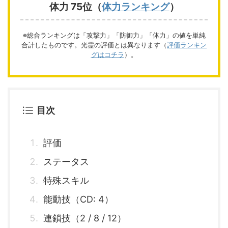
体力 75位（
体力ランキング
）
※総合ランキングは「攻撃力」「防御力」「体力」の値を単純
合計したものです。光霊の評価とは異なります（
評価ランキン
グはコチラ
）。
目次
評価
ステータス
特殊スキル
能動技（CD: 4）
連鎖技（2 / 8 / 12）