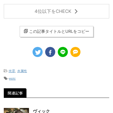
4位以下をCHECK
この記事タイトルとURLをコピー
-
光霊
,
水属性
-
epic
関連記事
ヴィック