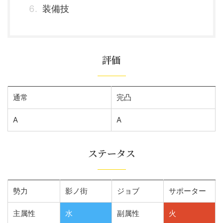
装備技
評価
通常
完凸
A
A
ステータス
勢力
影ノ街
ジョブ
サポーター
主属性
水
副属性
火