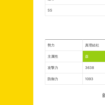
SS
勢力
真理結社
主属性
森
攻撃力
3638
防御力
1093