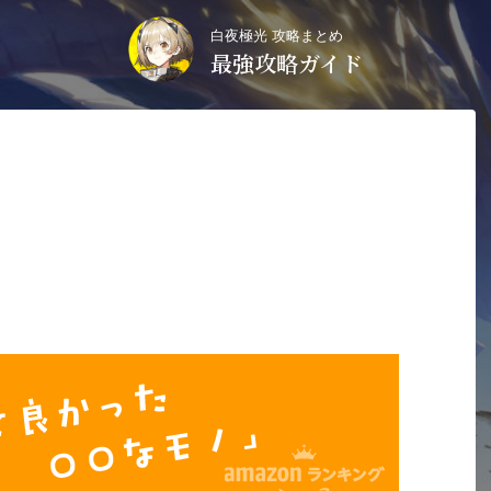
白夜極光 攻略まとめ
最強攻略ガイド