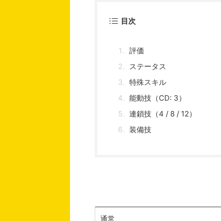
目次
評価
ステータス
特殊スキル
能動技（CD: 3）
連鎖技（4 / 8 / 12）
装備技
通常