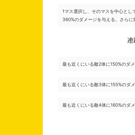
1マス選択し、そのマスを中心とし
360%のダメージを与える。さらに
連鎖
最も近くにいる敵2体に150%のダ
最も近くにいる敵3体に155%のダ
最も近くにいる敵4体に160%のダ