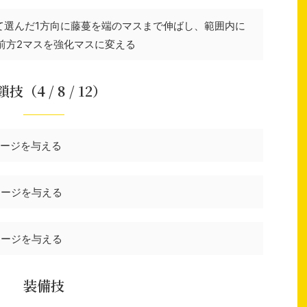
て選んだ1方向に藤蔓を端のマスまで伸ばし、範囲内に
前方2マスを強化マスに変える
技（4 / 8 / 12）
メージを与える
メージを与える
メージを与える
装備技