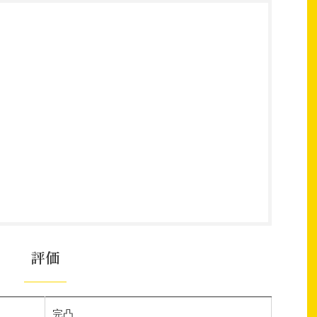
評価
完凸