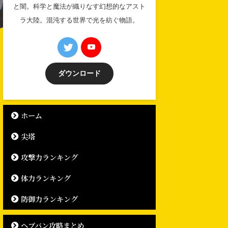
と闇。科学と魔法が織りなす幻想的なアスト
ラ大陸。混沌する世界で光を紡ぐ物語。
ダウンロード
ホーム
尖塔
攻撃力ランキング
体力ランキング
防御力ランキング
ヘブバン攻略まとめ