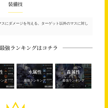
装備技
マスにダメージを与える。ターゲット以外のマスに対し
最強ランキングはコチラ
性
水属性
森属性
キング
最強ランキング
最強ランキング