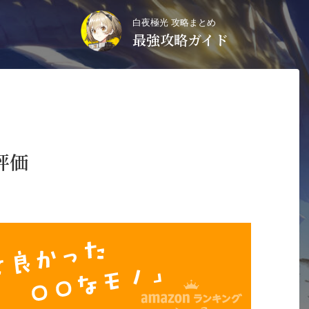
白夜極光 攻略まとめ
最強攻略ガイド
評価