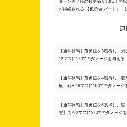
ターン終了時の孤勇値が10以上の
が継続される 【孤勇値:バートン・
連鎖
【通常状態】孤勇値を3獲得し、周囲
12マスに170%のダメージを与える
【通常状態】孤勇値を4獲得し、菱形
横、斜め16マスに190%のダメージ
【通常状態】孤勇値を5獲得し、縦、
態】周囲2マスに210%のダメージ