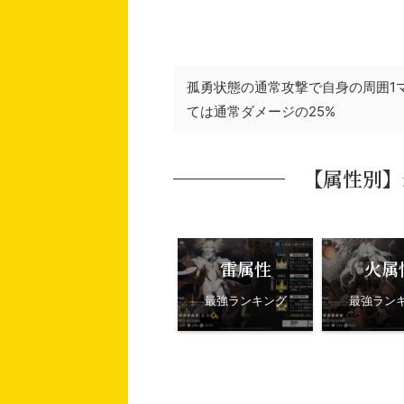
孤勇状態の通常攻撃で自身の周囲1
ては通常ダメージの25%
【属性別】
雷属性
火属
最強ランキング
最強ラン