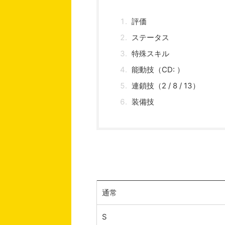
評価
ステータス
特殊スキル
能動技（CD: ）
連鎖技（2 / 8 / 13）
装備技
通常
S