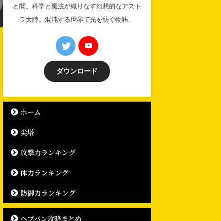
と闇。科学と魔法が織りなす幻想的なアスト
ラ大陸。混沌する世界で光を紡ぐ物語。
ダウンロード
ホーム
尖塔
攻撃力ランキング
体力ランキング
防御力ランキング
ヘブバン攻略まとめ