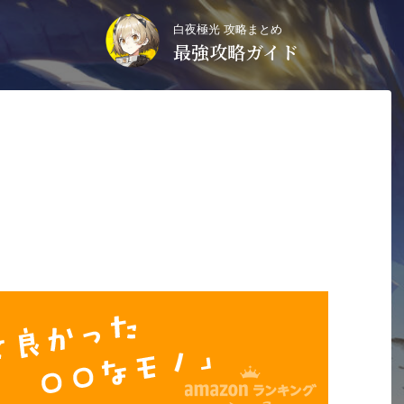
白夜極光 攻略まとめ
最強攻略ガイド