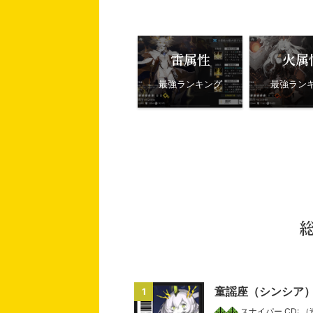
雷属性
火属
最強ランキング
最強ラン
童謡座（シンシア
1
スナイパー CD: （連携