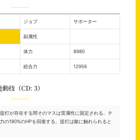
ジョブ
サポーター
副属性
体力
8980
総合力
12956
能動技（CD: 3）
、提灯が存在する間そのマスは雷属性に固定される。チ
力の180%のHPを回復する。提灯は敵に触れられると