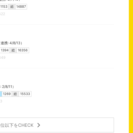
1153
総
14887
422
携: 4/8/13）
1394
総
16356
349
2/8/11）
1269
総
15533
13
4位以下をCHECK