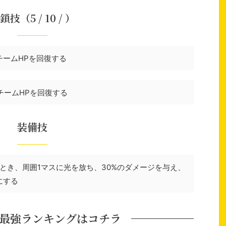
鎖技（5 / 10 / ）
チームHPを回復する
チームHPを回復する
装備技
とき、周囲1マスに光を放ち、30%のダメージを与え、
にする
最強ランキングはコチラ