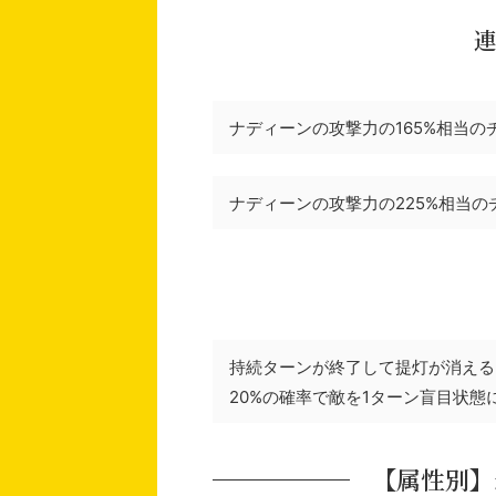
連
ナディーンの攻撃力の165%相当の
ナディーンの攻撃力の225%相当の
持続ターンが終了して提灯が消える
20%の確率で敵を1ターン盲目状態
【属性別】