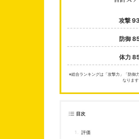
攻撃 9
防御 8
体力 8
※総合ランキングは「攻撃力」「防御
なります
目次
評価