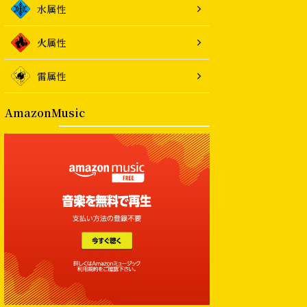
水属性
火属性
雷属性
AmazonMusic