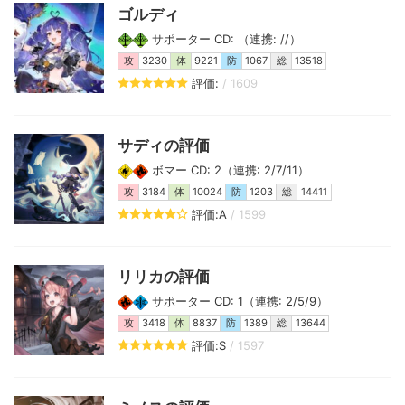
ゴルディ
サポーター CD: （連携: //）
攻
3230
体
9221
防
1067
総
13518
評価:
/ 1609
サディの評価
ボマー CD: 2（連携: 2/7/11）
攻
3184
体
10024
防
1203
総
14411
評価:A
/ 1599
リリカの評価
サポーター CD: 1（連携: 2/5/9）
攻
3418
体
8837
防
1389
総
13644
評価:S
/ 1597