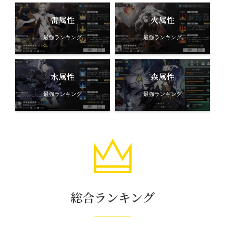
雷属性
火属性
最強ランキング
最強ランキング
水属性
森属性
最強ランキング
最強ランキング
総合ランキング