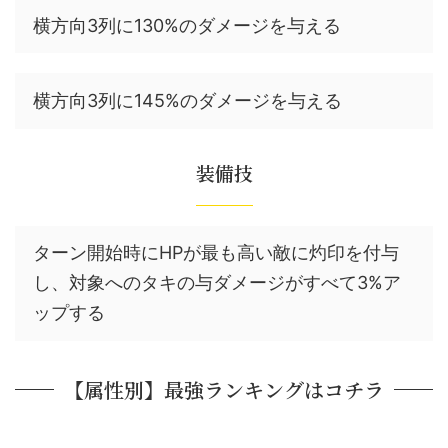
横方向3列に130%のダメージを与える
横方向3列に145%のダメージを与える
装備技
ターン開始時にHPが最も高い敵に灼印を付与
し、対象へのタキの与ダメージがすべて3%ア
ップする
【属性別】最強ランキングはコチラ