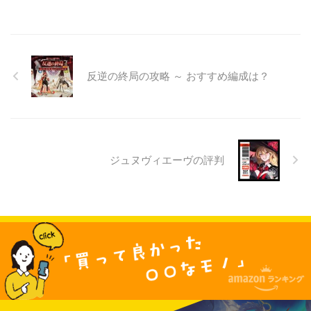
反逆の終局の攻略 ～ おすすめ編成は？
ジュヌヴィエーヴの評判