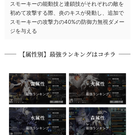
スモーキーの能動技と連鎖技がそれぞれの敵を
初めて攻撃する際、炎のキスが発動し、追加で
スモーキーの攻撃力の40%の防御力無視ダメー
ジを与える
【属性別】最強ランキングはコチラ
雷属性
火属性
最強ランキング
最強ランキング
水属性
森属性
最強ランキング
最強ランキング