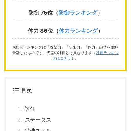
防御 75位（
防御ランキング
）
体力 86位（
体力ランキング
）
※総合ランキングは「攻撃力」「防御力」「体力」の値を単純
合計したものです。光霊の評価とは異なります（
評価ランキン
グはコチラ
）。
目次
評価
ステータス
特殊スキル