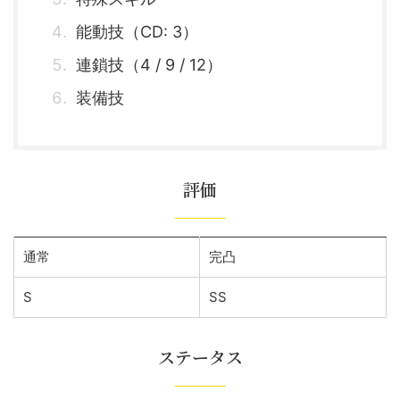
能動技（CD: 3）
連鎖技（4 / 9 / 12）
装備技
評価
通常
完凸
S
SS
ステータス