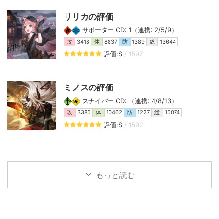
リリカの評価
サポーター CD: 1（連携: 2/5/9）
攻
3418
体
8837
防
1389
総
13644
評価:S
/ 1597
ミノスの評価
スナイパー CD: （連携: 4/8/13）
攻
3385
体
10462
防
1227
総
15074
評価:S
/ 1592
もっと読む