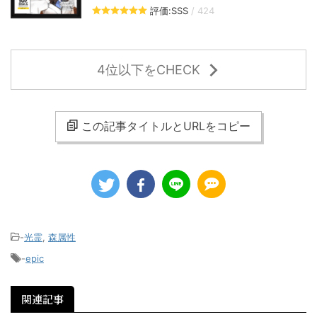
評価:SSS
/ 424
4位以下をCHECK
この記事タイトルとURLをコピー
-
光霊
,
森属性
-
epic
関連記事