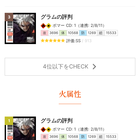
グラムの評判
3
ボマー CD: 1（連携: 2/8/11）
攻
3696
体
10568
防
1269
総
15533
評価:SS
/ 913
4位以下をCHECK
火属性
グラムの評判
1
ボマー CD: 1（連携: 2/8/11）
攻
3696
体
10568
防
1269
総
15533