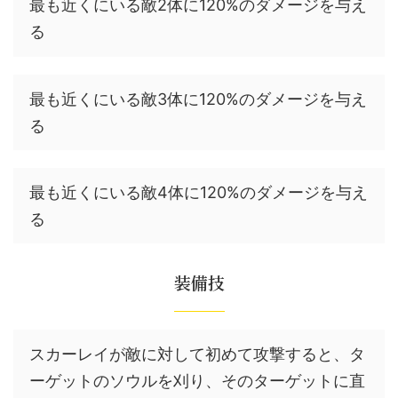
最も近くにいる敵2体に120%のダメージを与え
る
最も近くにいる敵3体に120%のダメージを与え
る
最も近くにいる敵4体に120%のダメージを与え
る
装備技
スカーレイが敵に対して初めて攻撃すると、タ
ーゲットのソウルを刈り、そのターゲットに直