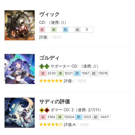
ヴィック
CD: （連携: //）
攻
体
防
総
0
評価:
/ 1620
ゴルディ
サポーター CD: （連携: //）
攻
3230
体
9221
防
1067
総
13518
評価:
/ 1609
サディの評価
ボマー CD: 2（連携: 2/7/11）
攻
3184
体
10024
防
1203
総
14411
評価:A
/ 1599