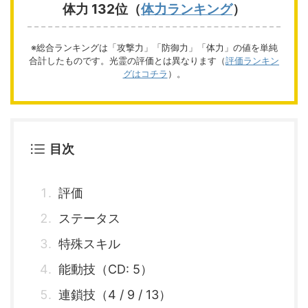
体力 132位（
体力ランキング
）
※総合ランキングは「攻撃力」「防御力」「体力」の値を単純
合計したものです。光霊の評価とは異なります（
評価ランキン
グはコチラ
）。
目次
評価
ステータス
特殊スキル
能動技（CD: 5）
連鎖技（4 / 9 / 13）