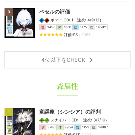
ベセルの評価
3
ボマー CD: 1（連携: 4/9/12）
攻
3496
体
9911
防
1175
総
14582
評価:SS
/ 1055
4位以下をCHECK
森属性
童謡座（シンシア）の評判
1
スナイパー CD: （連携: 3/7/10）
攻
3780
体
9954
防
1153
総
14887
評価:SSS
/ 422