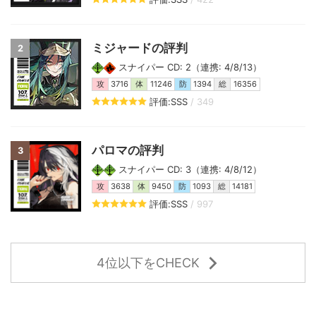
ミジャードの評判
2
スナイパー CD: 2（連携: 4/8/13）
攻
3716
体
11246
防
1394
総
16356
評価:SSS
/ 349
パロマの評判
3
スナイパー CD: 3（連携: 4/8/12）
攻
3638
体
9450
防
1093
総
14181
評価:SSS
/ 997
4位以下をCHECK