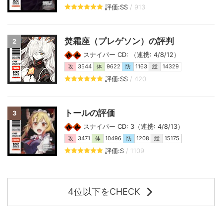
評価:SS
/ 913
焚霜座（プレゲソン）の評判
2
スナイパー CD: （連携: 4/8/12）
攻
3544
体
9622
防
1163
総
14329
評価:SS
/ 420
トールの評価
3
スナイパー CD: 3（連携: 4/8/13）
攻
3471
体
10496
防
1208
総
15175
評価:S
/ 1109
4位以下をCHECK