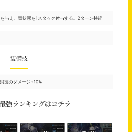
ジを与え、毒状態を1スタック付与する。2ターン持続
装備技
鎖技のダメージ+10%
最強ランキングはコチラ