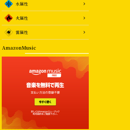
水属性
火属性
雷属性
AmazonMusic