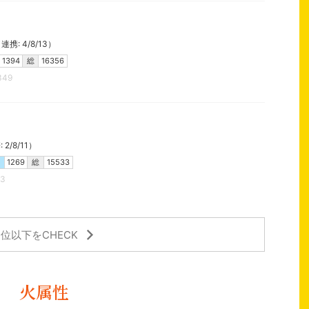
携: 4/8/13）
1394
総
16356
349
2/8/11）
1269
総
15533
13
4位以下をCHECK
火属性