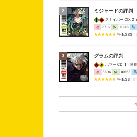
ミジャードの評判
2
スナイパー CD: 2（連
攻
3716
体
11246
防
評価:SSS
/ 
グラムの評判
3
ボマー CD: 1（連携: 
攻
3696
体
10568
防
評価:SS
/ 9