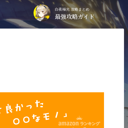
白夜極光 攻略まとめ
最強攻略ガイド