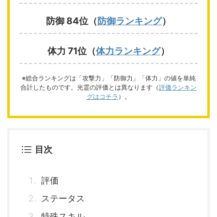
防御 84位（
防御ランキング
）
体力 71位（
体力ランキング
）
※総合ランキングは「攻撃力」「防御力」「体力」の値を単純
合計したものです。光霊の評価とは異なります（
評価ランキン
グはコチラ
）。
目次
評価
ステータス
特殊スキル