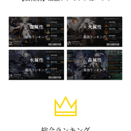
雷属性
火属性
最強ランキング
最強ランキング
水属性
森属性
最強ランキング
最強ランキング
総合ランキング