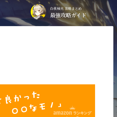
白夜極光 攻略まとめ
最強攻略ガイド