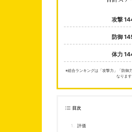
攻撃 1
防御 1
体力 1
※総合ランキングは「攻撃力」「防御
なります
目次
評価