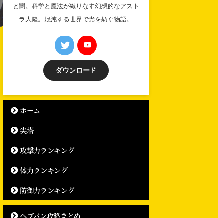
と闇。科学と魔法が織りなす幻想的なアスト
ラ大陸。混沌する世界で光を紡ぐ物語。
ダウンロード
ホーム
尖塔
攻撃力ランキング
体力ランキング
防御力ランキング
ヘブバン攻略まとめ