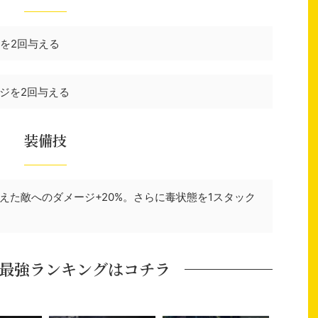
ジを2回与える
ジを2回与える
装備技
えた敵へのダメージ+20%。さらに毒状態を1スタック
最強ランキングはコチラ