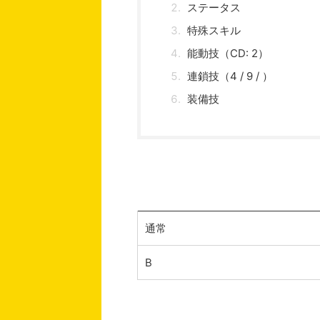
ステータス
特殊スキル
能動技（CD: 2）
連鎖技（4 / 9 / ）
装備技
通常
B