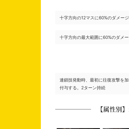
十字方向の12マスに60%のダメー
十字方向の最大範囲に60%のダメー
連鎖技発動時、最初に往復攻撃を加
付与する。2ターン持続
【属性別】