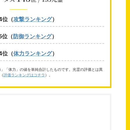
44位（
攻撃ランキング
）
45位（
防御ランキング
）
44位（
体力ランキング
）
力」「体力」の値を単純合計したものです。光霊の評価とは異
（
評価ランキングはコチラ
）。