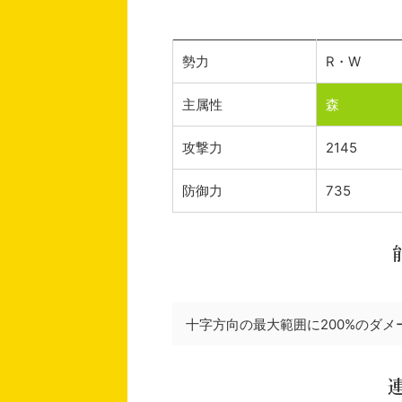
勢力
R・W
主属性
森
攻撃力
2145
防御力
735
十字方向の最大範囲に200%のダメ
連