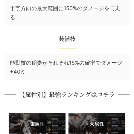
十字方向の最大範囲に150%のダメージを与え
る
装備技
能動技の稲妻がそれぞれ15%の確率でダメージ
+40%
【属性別】最強ランキングはコチラ
雷属性
火属性