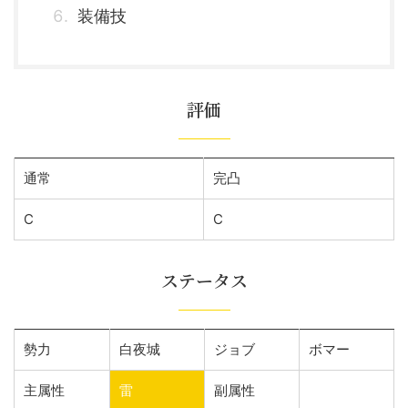
装備技
評価
通常
完凸
C
C
ステータス
勢力
白夜城
ジョブ
ボマー
主属性
雷
副属性