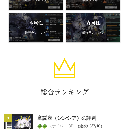
最強ランキング
最強ランキング
水属性
森属性
最強ランキング
最強ランキング
総合ランキング
童謡座（シンシア）の評判
1
スナイパー CD: （連携: 3/7/10）