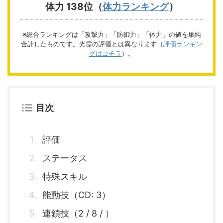
体力 138位（
体力ランキング
）
※総合ランキングは「攻撃力」「防御力」「体力」の値を単純
合計したものです。光霊の評価とは異なります（
評価ランキン
グはコチラ
）。
目次
評価
ステータス
特殊スキル
能動技（CD: 3）
連鎖技（2 / 8 / ）