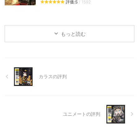
評価:S
/ 1592
もっと読む
カラスの評判
ユニメートの評判