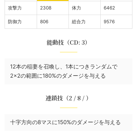
攻撃力
2308
体力
6462
防御力
806
総合力
9576
能動技（CD: 3）
12本の稲妻を召喚し、1本につきランダムで
2×2の範囲に180%のダメージを与える
連鎖技（2 / 8 / ）
十字方向の8マスに150%のダメージを与える