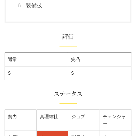
装備技
評価
通常
完凸
S
S
ステータス
勢力
真理結社
ジョブ
チェンジャ
ー