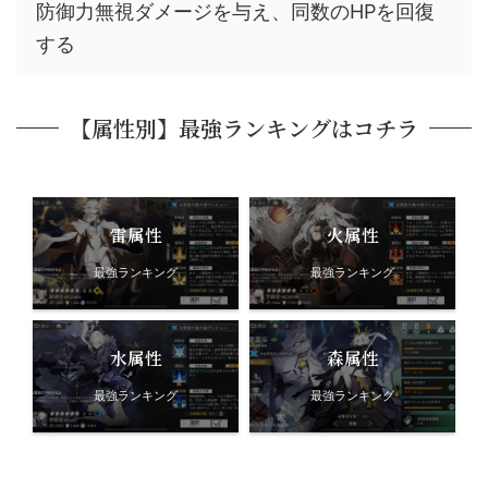
防御力無視ダメージを与え、同数のHPを回復
する
【属性別】最強ランキングはコチラ
雷属性
火属性
最強ランキング
最強ランキング
水属性
森属性
最強ランキング
最強ランキング