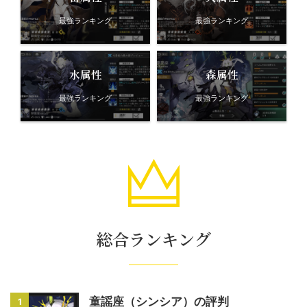
最強ランキング
最強ランキング
水属性
森属性
最強ランキング
最強ランキング
総合ランキング
童謡座（シンシア）の評判
1