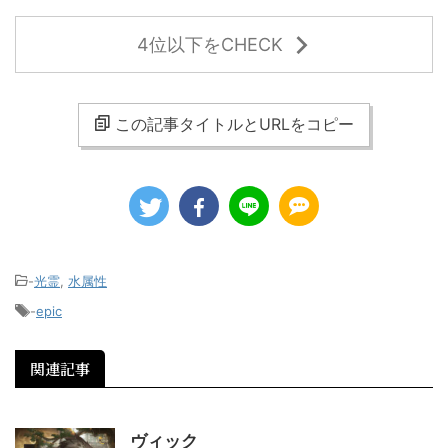
4位以下をCHECK
この記事タイトルとURLをコピー
-
光霊
,
水属性
-
epic
関連記事
ヴィック