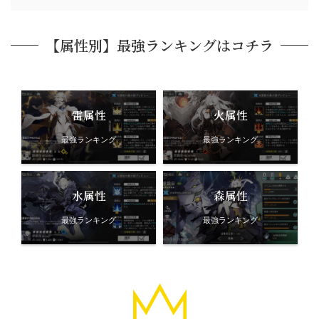
【属性別】最強ランキングはコチラ
雷属性
火属性
最強ランキング
最強ランキング
水属性
森属性
最強ランキング
最強ランキング