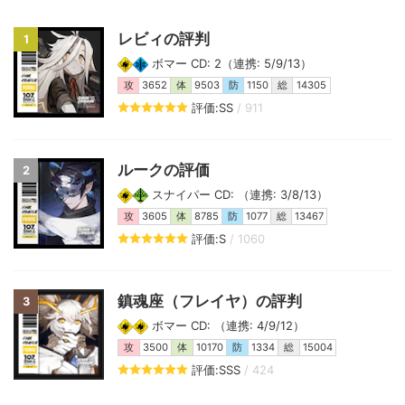
レビィの評判
1
ボマー CD: 2（連携: 5/9/13）
攻
3652
体
9503
防
1150
総
14305
評価:SS
/ 911
ルークの評価
2
スナイパー CD: （連携: 3/8/13）
攻
3605
体
8785
防
1077
総
13467
評価:S
/ 1060
鎮魂座（フレイヤ）の評判
3
ボマー CD: （連携: 4/9/12）
攻
3500
体
10170
防
1334
総
15004
評価:SSS
/ 424