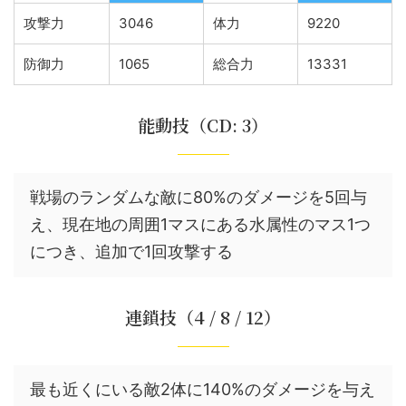
攻撃力
3046
体力
9220
防御力
1065
総合力
13331
能動技（CD: 3）
戦場のランダムな敵に80%のダメージを5回与
え、現在地の周囲1マスにある水属性のマス1つ
につき、追加で1回攻撃する
連鎖技（4 / 8 / 12）
最も近くにいる敵2体に140%のダメージを与え